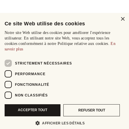
×
Ce site Web utilise des cookies
Notre site Web utilise des cookies pour améliorer l'expérience
utilisateur. En utilisant notre site Web, vous acceptez tous les
cookies conformément à notre Politique relative aux cookies.
En
savoir plus
STRICTEMENT NÉCESSAIRES
PERFORMANCE
FONCTIONNALITÉ
NON CLASSIFIÉS
ACCEPTER TOUT
REFUSER TOUT
AFFICHER LES DÉTAILS