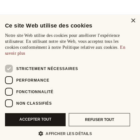
×
Ce site Web utilise des cookies
Notre site Web utilise des cookies pour améliorer l'expérience
utilisateur. En utilisant notre site Web, vous acceptez tous les
cookies conformément à notre Politique relative aux cookies.
En
savoir plus
STRICTEMENT NÉCESSAIRES
PERFORMANCE
FONCTIONNALITÉ
NON CLASSIFIÉS
ACCEPTER TOUT
REFUSER TOUT
AFFICHER LES DÉTAILS