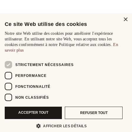
×
Ce site Web utilise des cookies
Notre site Web utilise des cookies pour améliorer l'expérience
utilisateur. En utilisant notre site Web, vous acceptez tous les
cookies conformément à notre Politique relative aux cookies.
En
savoir plus
STRICTEMENT NÉCESSAIRES
PERFORMANCE
FONCTIONNALITÉ
NON CLASSIFIÉS
ACCEPTER TOUT
REFUSER TOUT
AFFICHER LES DÉTAILS