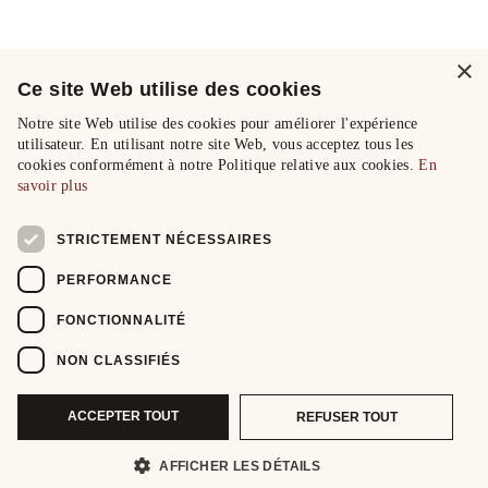
×
Ce site Web utilise des cookies
Notre site Web utilise des cookies pour améliorer l'expérience
utilisateur. En utilisant notre site Web, vous acceptez tous les
cookies conformément à notre Politique relative aux cookies.
En
savoir plus
STRICTEMENT NÉCESSAIRES
PERFORMANCE
FONCTIONNALITÉ
NON CLASSIFIÉS
ACCEPTER TOUT
REFUSER TOUT
AFFICHER LES DÉTAILS