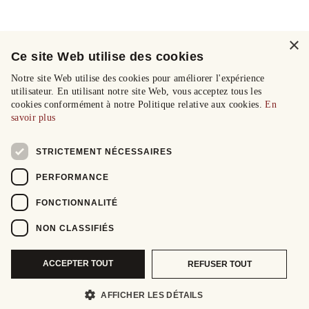
×
Ce site Web utilise des cookies
Notre site Web utilise des cookies pour améliorer l'expérience
utilisateur. En utilisant notre site Web, vous acceptez tous les
cookies conformément à notre Politique relative aux cookies.
En
savoir plus
STRICTEMENT NÉCESSAIRES
PERFORMANCE
FONCTIONNALITÉ
NON CLASSIFIÉS
ACCEPTER TOUT
REFUSER TOUT
AFFICHER LES DÉTAILS