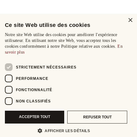
×
Ce site Web utilise des cookies
Notre site Web utilise des cookies pour améliorer l'expérience
utilisateur. En utilisant notre site Web, vous acceptez tous les
cookies conformément à notre Politique relative aux cookies.
En
savoir plus
STRICTEMENT NÉCESSAIRES
PERFORMANCE
FONCTIONNALITÉ
NON CLASSIFIÉS
ACCEPTER TOUT
REFUSER TOUT
AFFICHER LES DÉTAILS