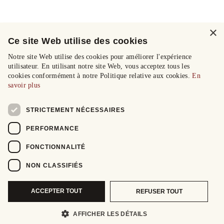
×
Ce site Web utilise des cookies
Notre site Web utilise des cookies pour améliorer l'expérience
utilisateur. En utilisant notre site Web, vous acceptez tous les
cookies conformément à notre Politique relative aux cookies.
En
savoir plus
STRICTEMENT NÉCESSAIRES
PERFORMANCE
FONCTIONNALITÉ
NON CLASSIFIÉS
ACCEPTER TOUT
REFUSER TOUT
AFFICHER LES DÉTAILS