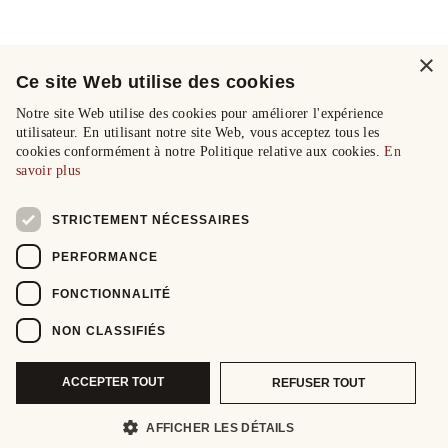
×
Ce site Web utilise des cookies
Notre site Web utilise des cookies pour améliorer l'expérience
utilisateur. En utilisant notre site Web, vous acceptez tous les
cookies conformément à notre Politique relative aux cookies.
En
savoir plus
STRICTEMENT NÉCESSAIRES
PERFORMANCE
FONCTIONNALITÉ
NON CLASSIFIÉS
ACCEPTER TOUT
REFUSER TOUT
AFFICHER LES DÉTAILS