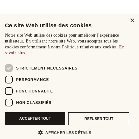
×
Ce site Web utilise des cookies
Notre site Web utilise des cookies pour améliorer l'expérience
utilisateur. En utilisant notre site Web, vous acceptez tous les
cookies conformément à notre Politique relative aux cookies.
En
savoir plus
STRICTEMENT NÉCESSAIRES
PERFORMANCE
FONCTIONNALITÉ
NON CLASSIFIÉS
ACCEPTER TOUT
REFUSER TOUT
AFFICHER LES DÉTAILS