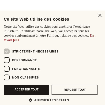
×
Ce site Web utilise des cookies
Notre site Web utilise des cookies pour améliorer l'expérience
utilisateur. En utilisant notre site Web, vous acceptez tous les
cookies conformément à notre Politique relative aux cookies.
En
savoir plus
STRICTEMENT NÉCESSAIRES
PERFORMANCE
FONCTIONNALITÉ
NON CLASSIFIÉS
ACCEPTER TOUT
REFUSER TOUT
AFFICHER LES DÉTAILS