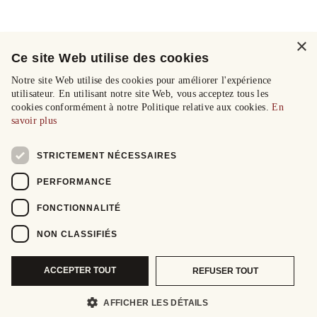
×
Ce site Web utilise des cookies
Notre site Web utilise des cookies pour améliorer l'expérience
utilisateur. En utilisant notre site Web, vous acceptez tous les
cookies conformément à notre Politique relative aux cookies.
En
savoir plus
STRICTEMENT NÉCESSAIRES
PERFORMANCE
FONCTIONNALITÉ
NON CLASSIFIÉS
ACCEPTER TOUT
REFUSER TOUT
AFFICHER LES DÉTAILS