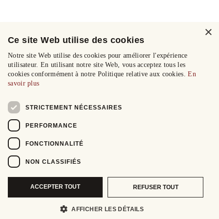
×
Ce site Web utilise des cookies
Notre site Web utilise des cookies pour améliorer l'expérience
utilisateur. En utilisant notre site Web, vous acceptez tous les
cookies conformément à notre Politique relative aux cookies.
En
savoir plus
STRICTEMENT NÉCESSAIRES
PERFORMANCE
FONCTIONNALITÉ
NON CLASSIFIÉS
ACCEPTER TOUT
REFUSER TOUT
AFFICHER LES DÉTAILS