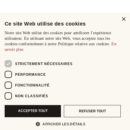
×
Ce site Web utilise des cookies
Notre site Web utilise des cookies pour améliorer l'expérience
utilisateur. En utilisant notre site Web, vous acceptez tous les
cookies conformément à notre Politique relative aux cookies.
En
savoir plus
STRICTEMENT NÉCESSAIRES
PERFORMANCE
FONCTIONNALITÉ
NON CLASSIFIÉS
ACCEPTER TOUT
REFUSER TOUT
AFFICHER LES DÉTAILS