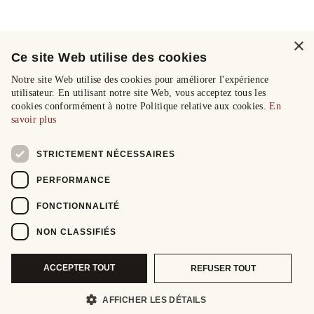
×
Ce site Web utilise des cookies
Notre site Web utilise des cookies pour améliorer l'expérience
utilisateur. En utilisant notre site Web, vous acceptez tous les
cookies conformément à notre Politique relative aux cookies.
En
savoir plus
STRICTEMENT NÉCESSAIRES
PERFORMANCE
FONCTIONNALITÉ
NON CLASSIFIÉS
ACCEPTER TOUT
REFUSER TOUT
AFFICHER LES DÉTAILS