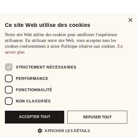
×
Ce site Web utilise des cookies
Notre site Web utilise des cookies pour améliorer l'expérience
utilisateur. En utilisant notre site Web, vous acceptez tous les
cookies conformément à notre Politique relative aux cookies.
En
savoir plus
STRICTEMENT NÉCESSAIRES
PERFORMANCE
FONCTIONNALITÉ
NON CLASSIFIÉS
ACCEPTER TOUT
REFUSER TOUT
AFFICHER LES DÉTAILS