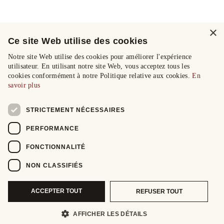
×
Ce site Web utilise des cookies
Notre site Web utilise des cookies pour améliorer l'expérience
utilisateur. En utilisant notre site Web, vous acceptez tous les
cookies conformément à notre Politique relative aux cookies.
En
savoir plus
STRICTEMENT NÉCESSAIRES
PERFORMANCE
FONCTIONNALITÉ
NON CLASSIFIÉS
ACCEPTER TOUT
REFUSER TOUT
AFFICHER LES DÉTAILS