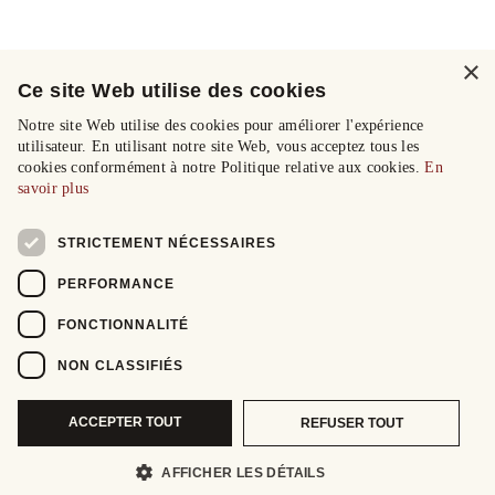
×
Ce site Web utilise des cookies
Notre site Web utilise des cookies pour améliorer l'expérience
utilisateur. En utilisant notre site Web, vous acceptez tous les
cookies conformément à notre Politique relative aux cookies.
En
savoir plus
STRICTEMENT NÉCESSAIRES
PERFORMANCE
FONCTIONNALITÉ
NON CLASSIFIÉS
ACCEPTER TOUT
REFUSER TOUT
AFFICHER LES DÉTAILS