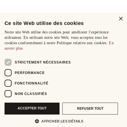
×
Ce site Web utilise des cookies
Notre site Web utilise des cookies pour améliorer l'expérience
utilisateur. En utilisant notre site Web, vous acceptez tous les
cookies conformément à notre Politique relative aux cookies.
En
savoir plus
STRICTEMENT NÉCESSAIRES
PERFORMANCE
FONCTIONNALITÉ
NON CLASSIFIÉS
ACCEPTER TOUT
REFUSER TOUT
AFFICHER LES DÉTAILS