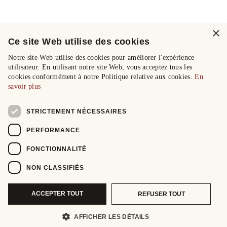
×
Ce site Web utilise des cookies
Notre site Web utilise des cookies pour améliorer l'expérience
utilisateur. En utilisant notre site Web, vous acceptez tous les
cookies conformément à notre Politique relative aux cookies.
En
savoir plus
STRICTEMENT NÉCESSAIRES
PERFORMANCE
FONCTIONNALITÉ
NON CLASSIFIÉS
ACCEPTER TOUT
REFUSER TOUT
AFFICHER LES DÉTAILS