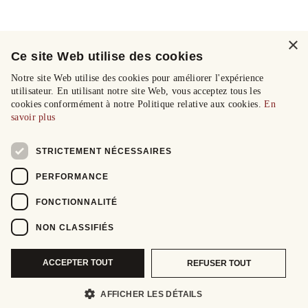
×
Ce site Web utilise des cookies
Notre site Web utilise des cookies pour améliorer l'expérience
utilisateur. En utilisant notre site Web, vous acceptez tous les
cookies conformément à notre Politique relative aux cookies.
En
savoir plus
STRICTEMENT NÉCESSAIRES
PERFORMANCE
FONCTIONNALITÉ
NON CLASSIFIÉS
ACCEPTER TOUT
REFUSER TOUT
AFFICHER LES DÉTAILS