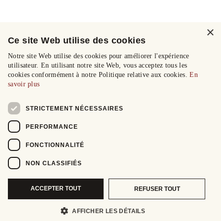
×
Ce site Web utilise des cookies
Notre site Web utilise des cookies pour améliorer l'expérience
utilisateur. En utilisant notre site Web, vous acceptez tous les
cookies conformément à notre Politique relative aux cookies.
En
savoir plus
STRICTEMENT NÉCESSAIRES
PERFORMANCE
FONCTIONNALITÉ
NON CLASSIFIÉS
ACCEPTER TOUT
REFUSER TOUT
AFFICHER LES DÉTAILS