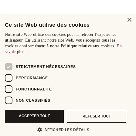
×
Ce site Web utilise des cookies
Notre site Web utilise des cookies pour améliorer l'expérience
utilisateur. En utilisant notre site Web, vous acceptez tous les
cookies conformément à notre Politique relative aux cookies.
En
savoir plus
STRICTEMENT NÉCESSAIRES
PERFORMANCE
FONCTIONNALITÉ
NON CLASSIFIÉS
ACCEPTER TOUT
REFUSER TOUT
AFFICHER LES DÉTAILS