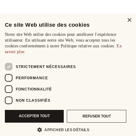
×
Ce site Web utilise des cookies
Notre site Web utilise des cookies pour améliorer l'expérience
utilisateur. En utilisant notre site Web, vous acceptez tous les
cookies conformément à notre Politique relative aux cookies.
En
savoir plus
STRICTEMENT NÉCESSAIRES
PERFORMANCE
FONCTIONNALITÉ
NON CLASSIFIÉS
ACCEPTER TOUT
REFUSER TOUT
AFFICHER LES DÉTAILS