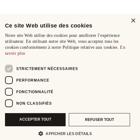
×
Ce site Web utilise des cookies
Notre site Web utilise des cookies pour améliorer l'expérience
utilisateur. En utilisant notre site Web, vous acceptez tous les
cookies conformément à notre Politique relative aux cookies.
En
savoir plus
STRICTEMENT NÉCESSAIRES
PERFORMANCE
FONCTIONNALITÉ
NON CLASSIFIÉS
ACCEPTER TOUT
REFUSER TOUT
AFFICHER LES DÉTAILS