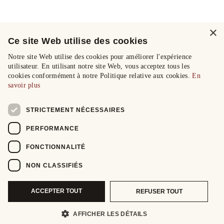
×
Ce site Web utilise des cookies
Notre site Web utilise des cookies pour améliorer l'expérience
utilisateur. En utilisant notre site Web, vous acceptez tous les
cookies conformément à notre Politique relative aux cookies.
En
savoir plus
STRICTEMENT NÉCESSAIRES
PERFORMANCE
FONCTIONNALITÉ
NON CLASSIFIÉS
ACCEPTER TOUT
REFUSER TOUT
AFFICHER LES DÉTAILS