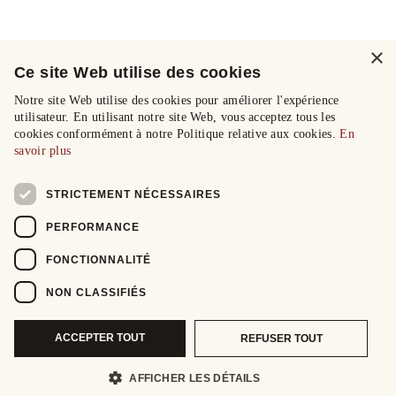
×
Ce site Web utilise des cookies
Notre site Web utilise des cookies pour améliorer l'expérience
utilisateur. En utilisant notre site Web, vous acceptez tous les
cookies conformément à notre Politique relative aux cookies.
En
savoir plus
STRICTEMENT NÉCESSAIRES
PERFORMANCE
FONCTIONNALITÉ
NON CLASSIFIÉS
ACCEPTER TOUT
REFUSER TOUT
AFFICHER LES DÉTAILS