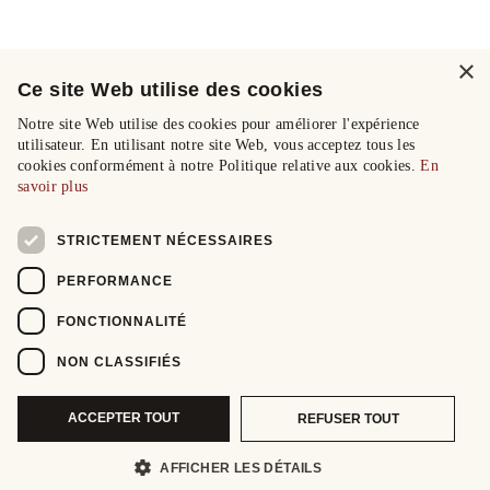
×
Ce site Web utilise des cookies
Notre site Web utilise des cookies pour améliorer l'expérience
utilisateur. En utilisant notre site Web, vous acceptez tous les
cookies conformément à notre Politique relative aux cookies.
En
savoir plus
STRICTEMENT NÉCESSAIRES
PERFORMANCE
FONCTIONNALITÉ
NON CLASSIFIÉS
ACCEPTER TOUT
REFUSER TOUT
AFFICHER LES DÉTAILS