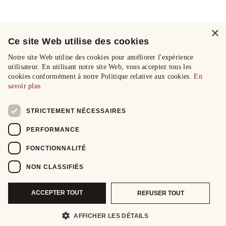
×
Ce site Web utilise des cookies
Notre site Web utilise des cookies pour améliorer l'expérience
utilisateur. En utilisant notre site Web, vous acceptez tous les
cookies conformément à notre Politique relative aux cookies.
En
savoir plus
STRICTEMENT NÉCESSAIRES
PERFORMANCE
FONCTIONNALITÉ
NON CLASSIFIÉS
ACCEPTER TOUT
REFUSER TOUT
AFFICHER LES DÉTAILS