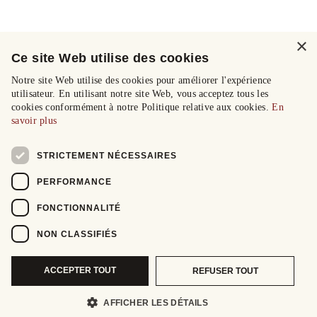
×
Ce site Web utilise des cookies
Notre site Web utilise des cookies pour améliorer l'expérience
utilisateur. En utilisant notre site Web, vous acceptez tous les
cookies conformément à notre Politique relative aux cookies.
En
savoir plus
STRICTEMENT NÉCESSAIRES
PERFORMANCE
FONCTIONNALITÉ
NON CLASSIFIÉS
ACCEPTER TOUT
REFUSER TOUT
AFFICHER LES DÉTAILS