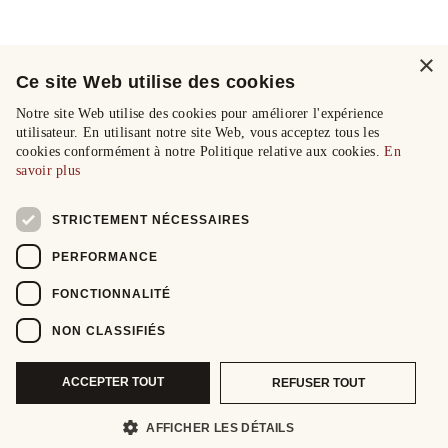
×
Ce site Web utilise des cookies
Notre site Web utilise des cookies pour améliorer l'expérience
utilisateur. En utilisant notre site Web, vous acceptez tous les
cookies conformément à notre Politique relative aux cookies.
En
savoir plus
STRICTEMENT NÉCESSAIRES
PERFORMANCE
FONCTIONNALITÉ
NON CLASSIFIÉS
ACCEPTER TOUT
REFUSER TOUT
AFFICHER LES DÉTAILS