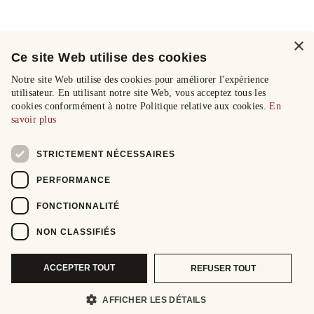
×
Ce site Web utilise des cookies
Notre site Web utilise des cookies pour améliorer l'expérience
utilisateur. En utilisant notre site Web, vous acceptez tous les
cookies conformément à notre Politique relative aux cookies.
En
savoir plus
STRICTEMENT NÉCESSAIRES
PERFORMANCE
FONCTIONNALITÉ
NON CLASSIFIÉS
ACCEPTER TOUT
REFUSER TOUT
AFFICHER LES DÉTAILS