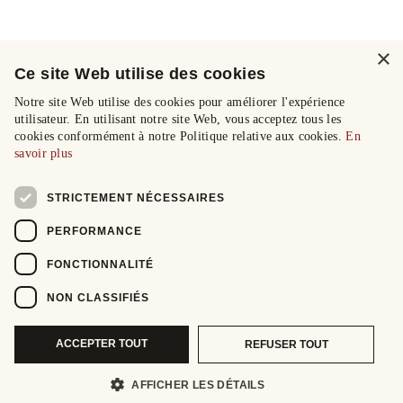
×
Ce site Web utilise des cookies
Notre site Web utilise des cookies pour améliorer l'expérience
utilisateur. En utilisant notre site Web, vous acceptez tous les
cookies conformément à notre Politique relative aux cookies.
En
savoir plus
STRICTEMENT NÉCESSAIRES
PERFORMANCE
FONCTIONNALITÉ
NON CLASSIFIÉS
ACCEPTER TOUT
REFUSER TOUT
AFFICHER LES DÉTAILS