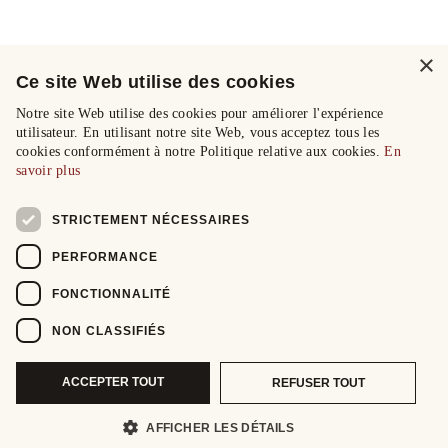
×
Ce site Web utilise des cookies
Notre site Web utilise des cookies pour améliorer l'expérience
utilisateur. En utilisant notre site Web, vous acceptez tous les
cookies conformément à notre Politique relative aux cookies.
En
savoir plus
STRICTEMENT NÉCESSAIRES
PERFORMANCE
FONCTIONNALITÉ
NON CLASSIFIÉS
ACCEPTER TOUT
REFUSER TOUT
AFFICHER LES DÉTAILS