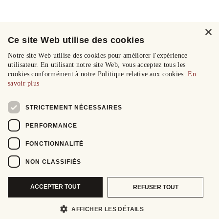
×
Ce site Web utilise des cookies
Notre site Web utilise des cookies pour améliorer l'expérience
utilisateur. En utilisant notre site Web, vous acceptez tous les
cookies conformément à notre Politique relative aux cookies.
En
savoir plus
STRICTEMENT NÉCESSAIRES
PERFORMANCE
FONCTIONNALITÉ
NON CLASSIFIÉS
ACCEPTER TOUT
REFUSER TOUT
AFFICHER LES DÉTAILS