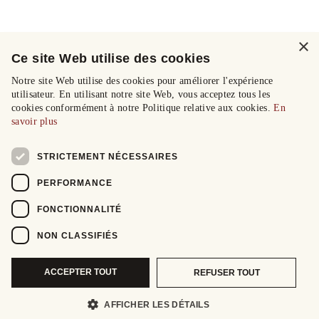
×
Ce site Web utilise des cookies
Notre site Web utilise des cookies pour améliorer l'expérience
utilisateur. En utilisant notre site Web, vous acceptez tous les
cookies conformément à notre Politique relative aux cookies.
En
savoir plus
STRICTEMENT NÉCESSAIRES
PERFORMANCE
FONCTIONNALITÉ
NON CLASSIFIÉS
ACCEPTER TOUT
REFUSER TOUT
AFFICHER LES DÉTAILS