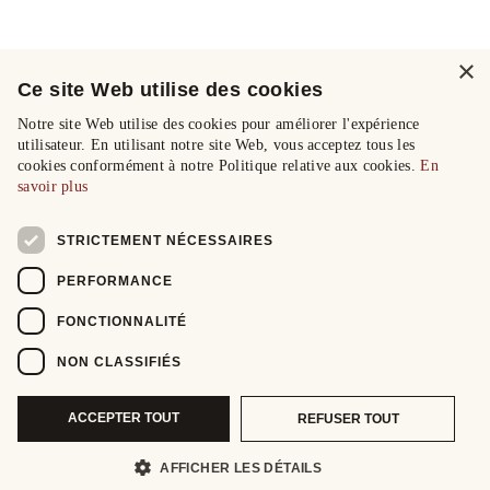
×
Ce site Web utilise des cookies
Notre site Web utilise des cookies pour améliorer l'expérience
utilisateur. En utilisant notre site Web, vous acceptez tous les
cookies conformément à notre Politique relative aux cookies.
En
savoir plus
STRICTEMENT NÉCESSAIRES
PERFORMANCE
FONCTIONNALITÉ
NON CLASSIFIÉS
ACCEPTER TOUT
REFUSER TOUT
AFFICHER LES DÉTAILS