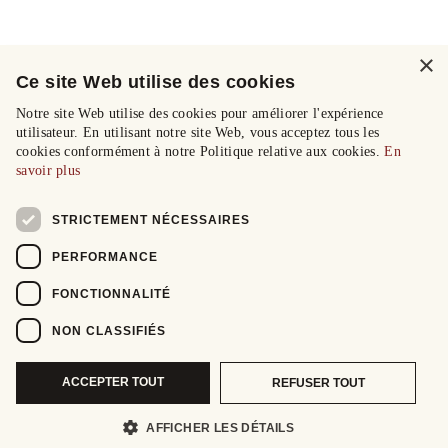
×
Ce site Web utilise des cookies
Notre site Web utilise des cookies pour améliorer l'expérience
utilisateur. En utilisant notre site Web, vous acceptez tous les
cookies conformément à notre Politique relative aux cookies.
En
savoir plus
STRICTEMENT NÉCESSAIRES
PERFORMANCE
FONCTIONNALITÉ
NON CLASSIFIÉS
ACCEPTER TOUT
REFUSER TOUT
AFFICHER LES DÉTAILS