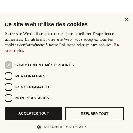
×
Ce site Web utilise des cookies
Notre site Web utilise des cookies pour améliorer l'expérience
utilisateur. En utilisant notre site Web, vous acceptez tous les
cookies conformément à notre Politique relative aux cookies.
En
savoir plus
STRICTEMENT NÉCESSAIRES
PERFORMANCE
FONCTIONNALITÉ
NON CLASSIFIÉS
ACCEPTER TOUT
REFUSER TOUT
AFFICHER LES DÉTAILS