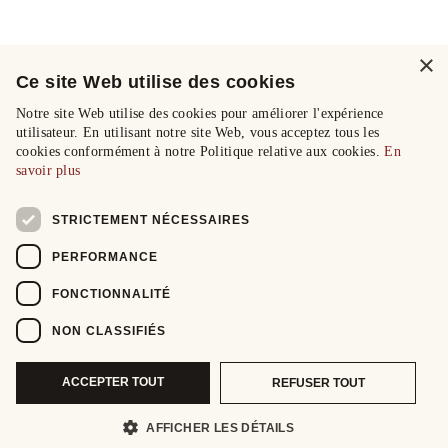
×
Ce site Web utilise des cookies
Notre site Web utilise des cookies pour améliorer l'expérience
utilisateur. En utilisant notre site Web, vous acceptez tous les
cookies conformément à notre Politique relative aux cookies.
En
savoir plus
STRICTEMENT NÉCESSAIRES
PERFORMANCE
FONCTIONNALITÉ
NON CLASSIFIÉS
ACCEPTER TOUT
REFUSER TOUT
AFFICHER LES DÉTAILS