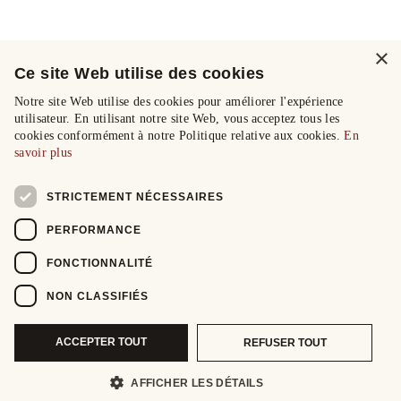
×
Ce site Web utilise des cookies
Notre site Web utilise des cookies pour améliorer l'expérience
utilisateur. En utilisant notre site Web, vous acceptez tous les
cookies conformément à notre Politique relative aux cookies.
En
savoir plus
STRICTEMENT NÉCESSAIRES
PERFORMANCE
FONCTIONNALITÉ
NON CLASSIFIÉS
ACCEPTER TOUT
REFUSER TOUT
AFFICHER LES DÉTAILS