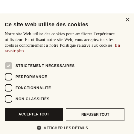
×
Ce site Web utilise des cookies
Notre site Web utilise des cookies pour améliorer l'expérience
utilisateur. En utilisant notre site Web, vous acceptez tous les
cookies conformément à notre Politique relative aux cookies.
En
savoir plus
STRICTEMENT NÉCESSAIRES
PERFORMANCE
FONCTIONNALITÉ
NON CLASSIFIÉS
ACCEPTER TOUT
REFUSER TOUT
AFFICHER LES DÉTAILS