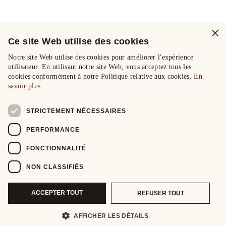
×
Ce site Web utilise des cookies
Notre site Web utilise des cookies pour améliorer l'expérience
utilisateur. En utilisant notre site Web, vous acceptez tous les
cookies conformément à notre Politique relative aux cookies.
En
savoir plus
STRICTEMENT NÉCESSAIRES
PERFORMANCE
FONCTIONNALITÉ
NON CLASSIFIÉS
ACCEPTER TOUT
REFUSER TOUT
AFFICHER LES DÉTAILS