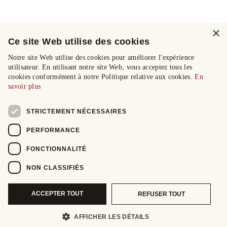
×
Ce site Web utilise des cookies
Notre site Web utilise des cookies pour améliorer l'expérience
utilisateur. En utilisant notre site Web, vous acceptez tous les
cookies conformément à notre Politique relative aux cookies.
En
savoir plus
STRICTEMENT NÉCESSAIRES
PERFORMANCE
FONCTIONNALITÉ
NON CLASSIFIÉS
ACCEPTER TOUT
REFUSER TOUT
AFFICHER LES DÉTAILS