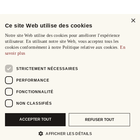
×
Ce site Web utilise des cookies
Notre site Web utilise des cookies pour améliorer l'expérience
utilisateur. En utilisant notre site Web, vous acceptez tous les
cookies conformément à notre Politique relative aux cookies.
En
savoir plus
STRICTEMENT NÉCESSAIRES
PERFORMANCE
FONCTIONNALITÉ
NON CLASSIFIÉS
ACCEPTER TOUT
REFUSER TOUT
AFFICHER LES DÉTAILS