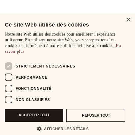
×
Ce site Web utilise des cookies
Notre site Web utilise des cookies pour améliorer l'expérience
utilisateur. En utilisant notre site Web, vous acceptez tous les
cookies conformément à notre Politique relative aux cookies.
En
savoir plus
STRICTEMENT NÉCESSAIRES
PERFORMANCE
FONCTIONNALITÉ
NON CLASSIFIÉS
ACCEPTER TOUT
REFUSER TOUT
AFFICHER LES DÉTAILS