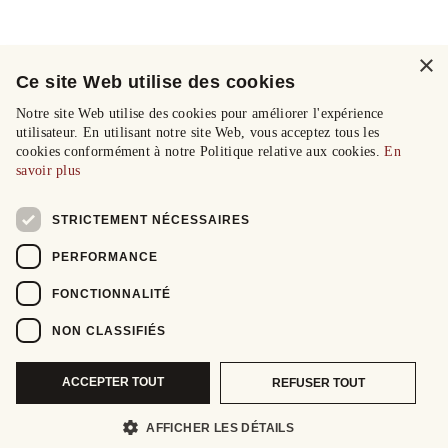
×
Ce site Web utilise des cookies
Notre site Web utilise des cookies pour améliorer l'expérience
utilisateur. En utilisant notre site Web, vous acceptez tous les
cookies conformément à notre Politique relative aux cookies.
En
savoir plus
STRICTEMENT NÉCESSAIRES
PERFORMANCE
FONCTIONNALITÉ
NON CLASSIFIÉS
ACCEPTER TOUT
REFUSER TOUT
AFFICHER LES DÉTAILS