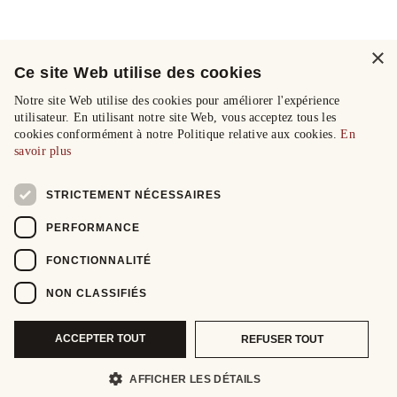
×
Ce site Web utilise des cookies
Notre site Web utilise des cookies pour améliorer l'expérience
utilisateur. En utilisant notre site Web, vous acceptez tous les
cookies conformément à notre Politique relative aux cookies.
En
savoir plus
STRICTEMENT NÉCESSAIRES
PERFORMANCE
FONCTIONNALITÉ
NON CLASSIFIÉS
ACCEPTER TOUT
REFUSER TOUT
AFFICHER LES DÉTAILS