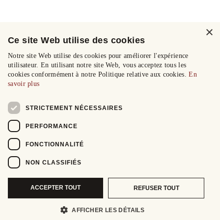
×
Ce site Web utilise des cookies
Notre site Web utilise des cookies pour améliorer l'expérience
utilisateur. En utilisant notre site Web, vous acceptez tous les
cookies conformément à notre Politique relative aux cookies.
En
savoir plus
STRICTEMENT NÉCESSAIRES
PERFORMANCE
FONCTIONNALITÉ
NON CLASSIFIÉS
ACCEPTER TOUT
REFUSER TOUT
AFFICHER LES DÉTAILS