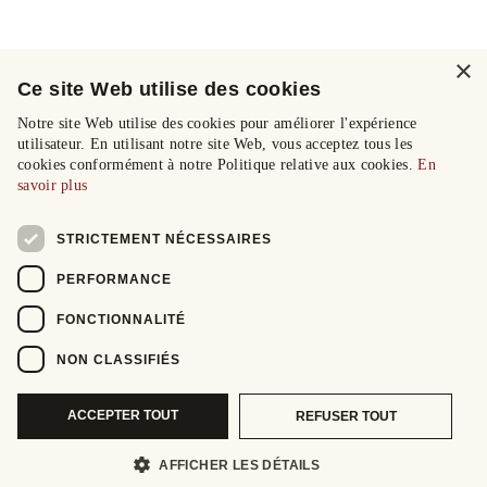
×
Ce site Web utilise des cookies
Notre site Web utilise des cookies pour améliorer l'expérience
utilisateur. En utilisant notre site Web, vous acceptez tous les
cookies conformément à notre Politique relative aux cookies.
En
savoir plus
STRICTEMENT NÉCESSAIRES
PERFORMANCE
FONCTIONNALITÉ
NON CLASSIFIÉS
ACCEPTER TOUT
REFUSER TOUT
AFFICHER LES DÉTAILS