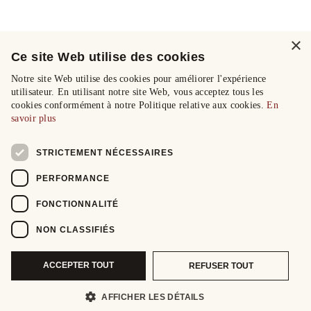
×
Ce site Web utilise des cookies
Notre site Web utilise des cookies pour améliorer l'expérience
utilisateur. En utilisant notre site Web, vous acceptez tous les
cookies conformément à notre Politique relative aux cookies.
En
savoir plus
STRICTEMENT NÉCESSAIRES
PERFORMANCE
FONCTIONNALITÉ
NON CLASSIFIÉS
ACCEPTER TOUT
REFUSER TOUT
AFFICHER LES DÉTAILS